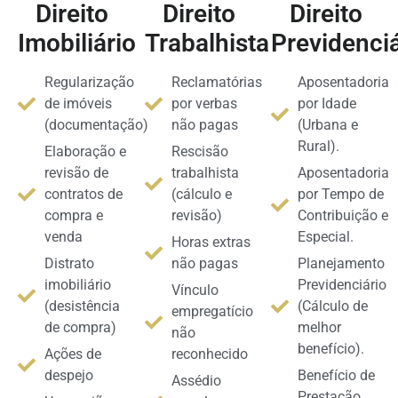
Direito
Direito
Direito
Imobiliário
Trabalhista
Previdenciá
Regularização
Reclamatórias
Aposentadoria
de imóveis
por verbas
por Idade
(documentação)
não pagas
(Urbana e
Rural).
Elaboração e
Rescisão
revisão de
trabalhista
Aposentadoria
contratos de
(cálculo e
por Tempo de
compra e
revisão)
Contribuição e
venda
Especial.
Horas extras
Distrato
não pagas
Planejamento
imobiliário
Previdenciário
Vínculo
(desistência
(Cálculo de
empregatício
de compra)
melhor
não
benefício).
Ações de
reconhecido
despejo
Benefício de
Assédio
Prestação