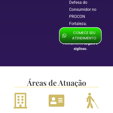
Defesa do
Consumidor no
PROCON
Fortaleza;
COMECE SEU
ATENDIMENTO
Atendimento
seguro e
sigiloso.
Áreas de Atuação