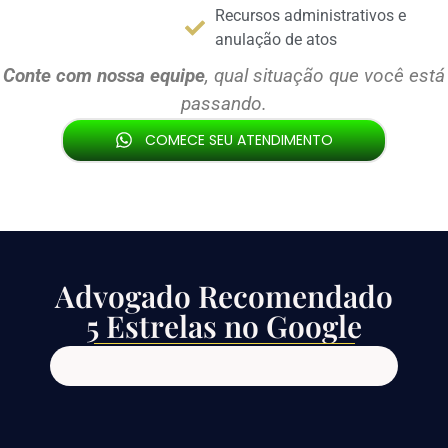
Recursos administrativos e
anulação de atos
Conte com nossa equipe
, qual situação que você está
passando.
COMECE SEU ATENDIMENTO
Atendimento
seguro e sigiloso.
Advogado Recomendado
5 Estrelas no Google