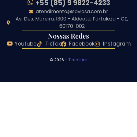
+55 (85) 9 9822-4233
atendimento@saviosa.com.br
Av. Des. Moreira, 1300 - Aldeota, Fortaleza - CE,
60170-002
Nossas Redes
Youtube
TikTok
Facebook
Instagram
© 2026 –
TimeJuris