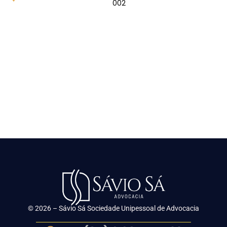
002
© 2026 – Sávio Sá Sociedade Unipessoal de Advocacia