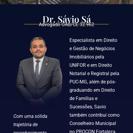
Dr. Sávio Sá
Advogado OAB/CE 32.962
Especialista em Direito
e Gestão de Negócios
Imobiliários pela
UNIFOR e em Direito
Notarial e Registral pela
PUC-MG, além de pós-
graduando em Direito
de Famílias e
Sucessões, Savio
também contribui como
Com uma sólida
Conselheiro Municipal
trajetória de
no PROCON Fortaleza,
reconhecimento